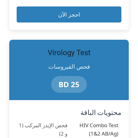
احجز الآن
Virology Test
فحص الفيروسات
25 BD
محتويات الباقة
HIV Combo Test
فحص الإيدز المركب (1
(1&2 AB/Ag)
و 2)