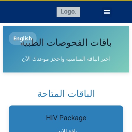
English
باقات الفحوصات الطبية
اختر الباقة المناسبة واحجز موعدك الآن
الباقات المتاحة
HIV Package
باقة الإيدز