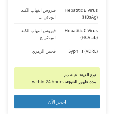
Hepatitic B Virus
فيروس التهاب الكبد
(HBsAg)
الوبائي ب
Hepatitic C Virus
فيروس التهاب الكبد
(HCV ab)
الوبائي ج
Syphilis (VDRL)
فحص الزهري
نوع العينة:
عينة دم
مدة ظهور النتيجة:
within 24 hours
احجز الآن