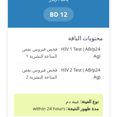
12 BD
محتويات الباقة
HIV 1 Test ( AB/p24
فحص فيروس نقص
Ag)
المناعة البشرية 1
HIV 2 Test ( AB/p24
فحص فيروس نقص
Ag)
المناعة البشرية 2
نوع العينة:
عينة دم
مدة ظهور النتيجة:
within 24 hours