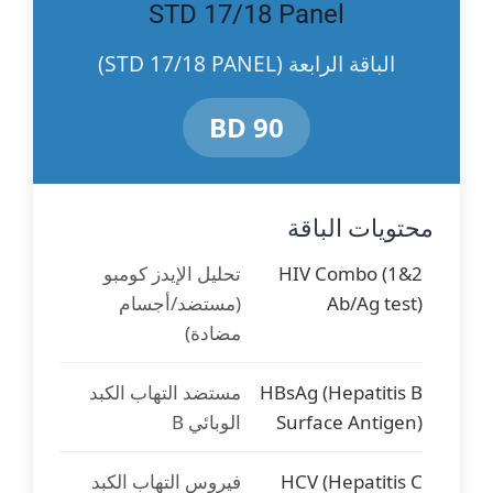
Virus (HSV) 1 (PCR)
النوع الأول
STD 17/18 Panel
الباقة الرابعة (STD 17/18 PANEL)
Herpes Simplex
فيروس الهربس البسيط
Virus (HSV) 2 (PCR)
النوع الثاني
90 BD
محتويات الباقة
HIV Combo (1&2
تحليل الإيدز كومبو
Ab/Ag test)
(مستضد/أجسام
مضادة)
HBsAg (Hepatitis B
مستضد التهاب الكبد
Surface Antigen)
الوبائي B
HCV (Hepatitis C
فيروس التهاب الكبد