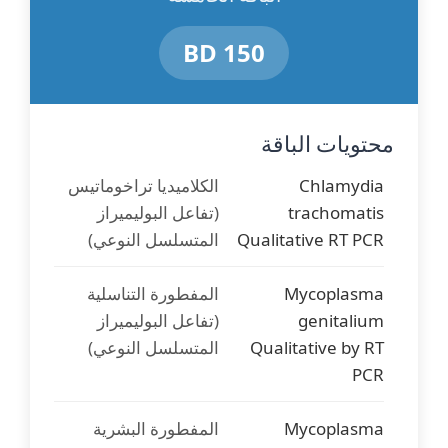
150 BD
Ureaplasma
يوريابلازما يورياليتكم
urealyticum (PCR)
Ureaplasma parvum
يوريابلازما بارفوم
محتويات الباقة
(PCR)
Chlamydia
الكلاميديا تراخوماتيس
Neisseria
نيسيريا جونوريا
trachomatis
(تفاعل البوليميراز
gonorrhoeae (PCR)
(السيلان)
Qualitative RT PCR
المتسلسل النوعي)
Herpes Simplex
فيروس الهربس البسيط
Mycoplasma
المفطورة التناسلية
Virus (HSV) 1 (PCR)
النوع الأول
genitalium
(تفاعل البوليميراز
Qualitative by RT
المتسلسل النوعي)
Herpes Simplex
فيروس الهربس البسيط
PCR
Virus (HSV) 2 (PCR)
النوع الثاني
Mycoplasma
المفطورة البشرية